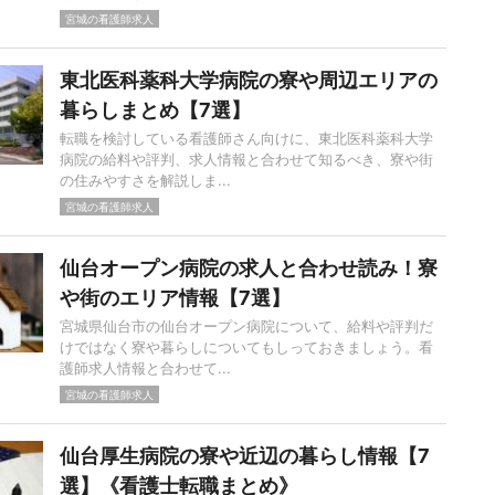
宮城の看護師求人
東北医科薬科大学病院の寮や周辺エリアの
暮らしまとめ【7選】
転職を検討している看護師さん向けに、東北医科薬科大学
病院の給料や評判、求人情報と合わせて知るべき、寮や街
の住みやすさを解説しま...
宮城の看護師求人
仙台オープン病院の求人と合わせ読み！寮
や街のエリア情報【7選】
宮城県仙台市の仙台オープン病院について、給料や評判だ
けではなく寮や暮らしについてもしっておきましょう。看
護師求人情報と合わせて...
宮城の看護師求人
仙台厚生病院の寮や近辺の暮らし情報【7
選】《看護士転職まとめ》