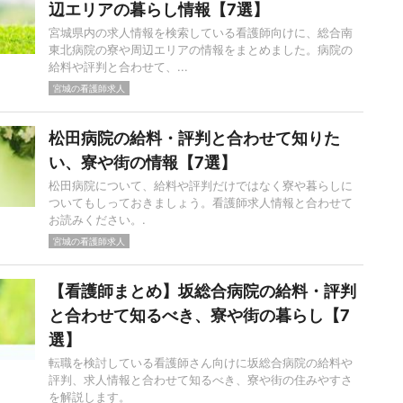
辺エリアの暮らし情報【7選】
宮城県内の求人情報を検索している看護師向けに、総合南
東北病院の寮や周辺エリアの情報をまとめました。病院の
給料や評判と合わせて、...
宮城の看護師求人
松田病院の給料・評判と合わせて知りた
い、寮や街の情報【7選】
松田病院について、給料や評判だけではなく寮や暮らしに
ついてもしっておきましょう。看護師求人情報と合わせて
お読みください。.
宮城の看護師求人
【看護師まとめ】坂総合病院の給料・評判
と合わせて知るべき、寮や街の暮らし【7
選】
転職を検討している看護師さん向けに坂総合病院の給料や
評判、求人情報と合わせて知るべき、寮や街の住みやすさ
を解説します。