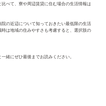
と比べて、寮や周辺賃貸に住む場合の生活情報は
。
病院の近辺について知っておきたい最低限の生活
職時は地域の住みやすさも考慮すると、選択肢の
と一緒にぜひ最後までお読みください。