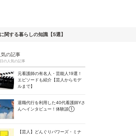
に関する暮らしの知識【5選】
人気の記事
日の人気の記事
元看護師の有名人・芸能人19選！
エピソードも紹介【芸人からモデ
ルまで】
退職代行を利用した40代看護師Yさ
んへインタビュー！体験談①
【芸人】どんぐりパワーズ・ミナ