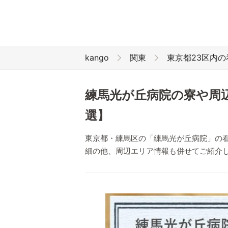
kango
関東
東京都23区内
練馬光が丘病院の寮や周
選】
東京都・練馬区の「練馬光が丘病院」の
細の他、周辺エリア情報も併せてご紹介