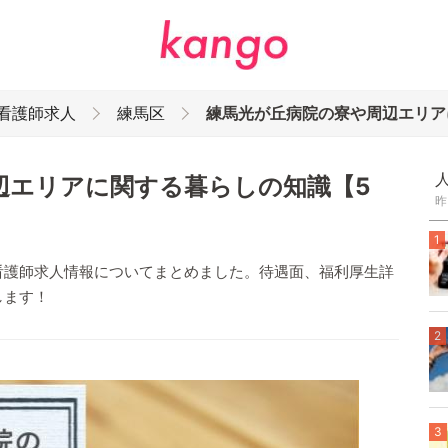
の看護師求人
練馬区
練馬光が丘病院の寮や周辺エリア
辺エリアに関する暮らしの知識【5
昨
1
看護師求人情報についてまとめました。待遇面、福利厚生詳
します！
2
3