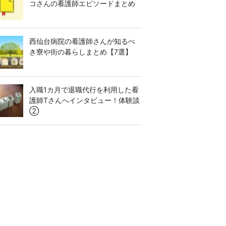
コさんの看護師エピソードまとめ
西仙台病院の看護師さんが知るべ
き寮や街の暮らしまとめ【7選】
入職1カ月で退職代行を利用した看
護師Tさんへインタビュー！体験談
②