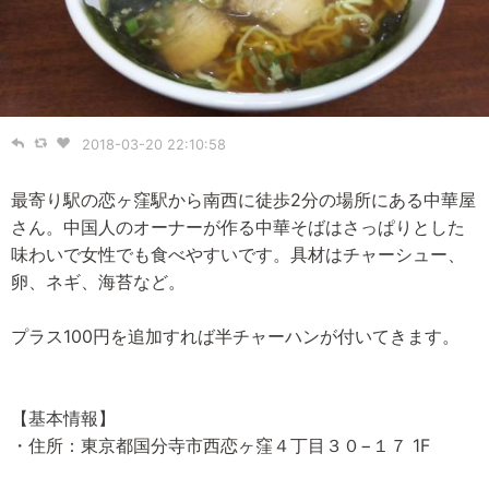
2018-03-20 22:10:58
最寄り駅の恋ヶ窪駅から南西に徒歩2分の場所にある中華屋
さん。中国人のオーナーが作る中華そばはさっぱりとした
味わいで女性でも食べやすいです。具材はチャーシュー、
卵、ネギ、海苔など。
プラス100円を追加すれば半チャーハンが付いてきます。
【基本情報】
・住所：東京都国分寺市西恋ヶ窪４丁目３０−１７ 1F