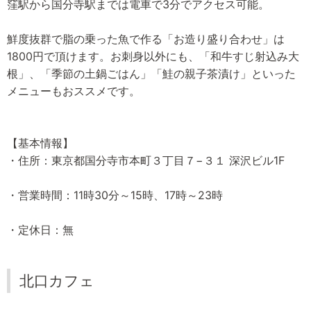
窪駅から国分寺駅までは電車で3分でアクセス可能。
鮮度抜群で脂の乗った魚で作る「お造り盛り合わせ」は
1800円で頂けます。お刺身以外にも、「和牛すじ射込み大
根」、「季節の土鍋ごはん」「鮭の親子茶漬け」といった
メニューもおススメです。
【基本情報】
・住所：東京都国分寺市本町３丁目７−３１ 深沢ビル1F
・営業時間：11時30分～15時、17時～23時
・定休日：無
北口カフェ