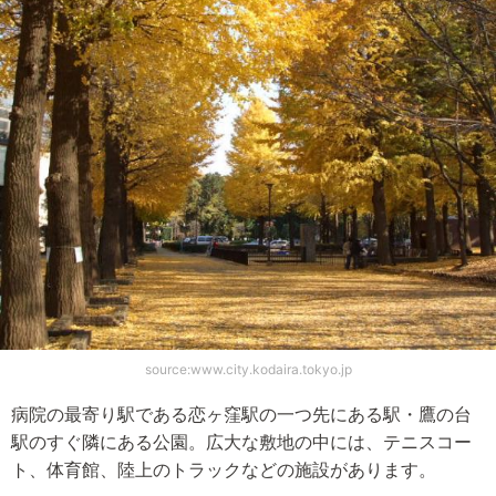
source:www.city.kodaira.tokyo.jp
病院の最寄り駅である恋ヶ窪駅の一つ先にある駅・鷹の台
駅のすぐ隣にある公園。広大な敷地の中には、テニスコー
ト、体育館、陸上のトラックなどの施設があります。