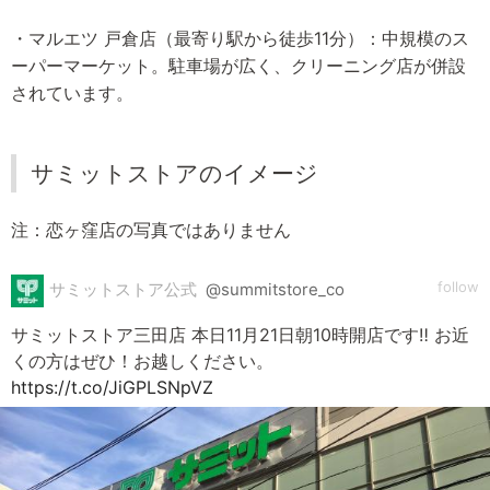
・マルエツ 戸倉店（最寄り駅から徒歩11分）：中規模のス
ーパーマーケット。駐車場が広く、クリーニング店が併設
されています。
サミットストアのイメージ
注：恋ヶ窪店の写真ではありません
follow
サミットストア公式
@summitstore_co
サミットストア三田店 本日11月21日朝10時開店です‼️ お近
くの方はぜひ！お越しください。
https://t.co/JiGPLSNpVZ