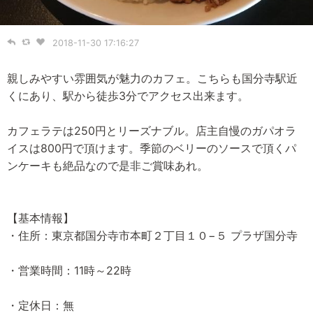
2018-11-30 17:16:27
親しみやすい雰囲気が魅力のカフェ。こちらも国分寺駅近
くにあり、駅から徒歩3分でアクセス出来ます。
カフェラテは250円とリーズナブル。店主自慢のガパオラ
イスは800円で頂けます。季節のベリーのソースで頂くパ
ンケーキも絶品なので是非ご賞味あれ。
【基本情報】
・住所：東京都国分寺市本町２丁目１０−５ プラザ国分寺
・営業時間：11時～22時
・定休日：無