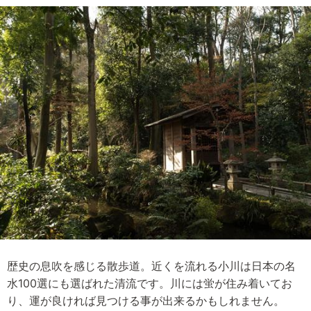
歴史の息吹を感じる散歩道。近くを流れる小川は日本の名
水100選にも選ばれた清流です。川には蛍が住み着いてお
り、運が良ければ見つける事が出来るかもしれません。