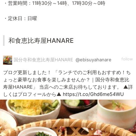
・営業時間：11時30分～14時、17時30分～0時
・定休日：日曜
和食恵比寿屋HANARE
follow
国分寺和食恵比寿屋HANARE
@ebisuyahanare
ブログ更新しました！ 「ランチでのご利用もおすすめ！ち
ょっと豪華なお食事を楽しみませんか？｜国分寺和食恵比
寿屋HANARE」 当店へのご来店お待ちしております。 ▲詳
しくはプロフィールから▲
https://t.co/Ghd6me54WU