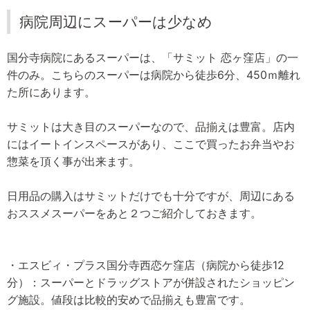
病院周辺にスーパーは少なめ
国分寺病院にあるスーパーは、「サミット 恋ヶ窪店」の一
件のみ。こちらのスーパーは病院から徒歩6分、450ｍ離れ
た所にあります。
サミットは大き目のスーパーなので、品揃えは豊富。店内
にはイートインスペースがあり、ここで買ったお弁当やお
惣菜を頂く事が出来ます。
日用品の購入はサミットだけでも十分ですが、周辺にある
おススメスーパーをあと２つご紹介しておきます。
・エスビィ・プラス国分寺西恋ケ窪店（病院から徒歩12
分）：スーパーとドラッグストアが併設されたショッピン
グ施設。値段は比較的安めで品揃えも豊富です。