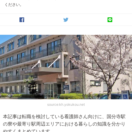
ください。
source:kh.yokukou.net
本記事は転職を検討している看護師さん向けに、国分寺駅
の寮や最寄り駅周辺エリアにおける暮らしの知識を分かり
やすくまとめています。