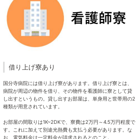
借り上げ寮あり
国分寺病院には借り上げ寮があります。借り上げ寮とは、
病院が周辺の物件を借り、その物件を看護師に寮として貸
し出すというもの。貸し出すお部屋は、単身用と世帯用の2
種類が用意されています。
お部屋の間取りは1K~2DKで、寮費は2万円～4.5万円程度で
す。これに加えて別途光熱費も支払う必要があります。な
お、電気料金は一定料金が請求されるとのこと。