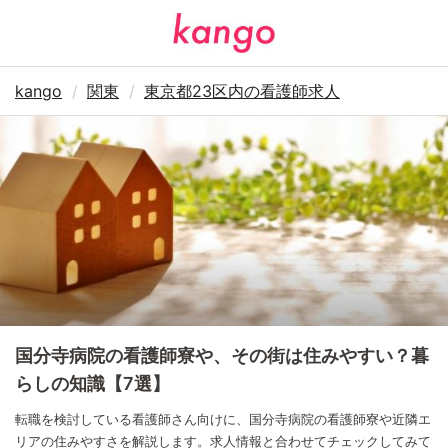
kango
関東
東京都23区内の看護師求人
国分寺病院の看護師寮や、その街は住みやすい？暮
らしの知識【7選】
転職を検討している看護師さん向けに、国分寺病院の看護師寮や近隣エ
リアの住みやすさを解説します。求人情報と合わせてチェックしてみて