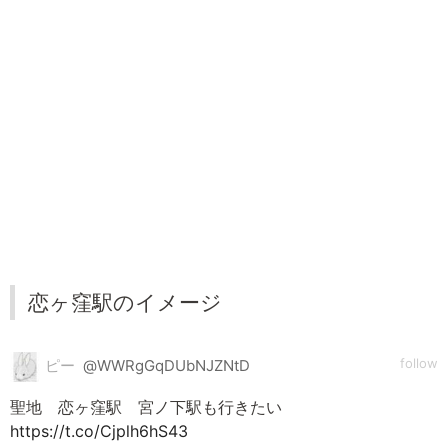
恋ヶ窪駅のイメージ
follow
ピー
@WWRgGqDUbNJZNtD
聖地 恋ヶ窪駅 宮ノ下駅も行きたい
https://t.co/Cjplh6hS43