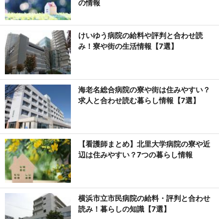
の情報
けいゆう病院の給料や評判と合わせ読
み！寮や街の生活情報【7選】
海老名総合病院の寮や街は住みやすい？
求人と合わせ読む暮らし情報【7選】
【看護師まとめ】北里大学病院の寮や近
辺は住みやすい？7つの暮らし情報
横浜市立市民病院の給料・評判と合わせ
読み！暮らしの知識【7選】