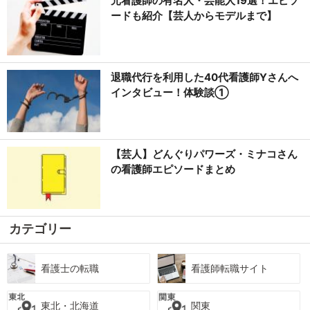
元看護師の有名人・芸能人19選！エピソ
ードも紹介【芸人からモデルまで】
退職代行を利用した40代看護師Yさんへ
インタビュー！体験談①
【芸人】どんぐりパワーズ・ミナコさん
の看護師エピソードまとめ
カテゴリー
看護士の転職
看護師転職サイト
東北・北海道
関東