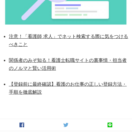
注意！「看護師 求人」でネット検索する際に気をつける
べきこと
関係者のみぞ知る！看護士転職サイトの裏事情・担当者
のノルマと賢い活用術
【登録前に最終確認】看護のお仕事の正しい登録方法・
手順を徹底解説