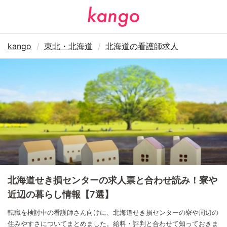
kango
東北・北海道
北海道の看護師求人
北海道せき損センターの求人票と合わせ読み！寮や
近辺の暮らし情報【7選】
転職を検討中の看護師さん向けに、北海道せき損センターの寮や周辺の
住みやすさについてまとめました。給料・評判と合わせて知っておきま