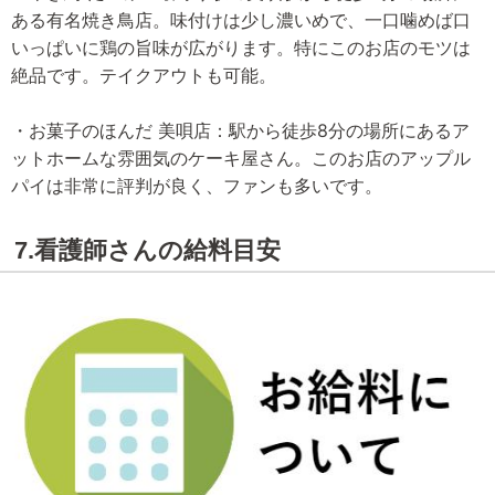
ある有名焼き鳥店。味付けは少し濃いめで、一口噛めば口
いっぱいに鶏の旨味が広がります。特にこのお店のモツは
絶品です。テイクアウトも可能。
・お菓子のほんだ 美唄店：駅から徒歩8分の場所にあるア
ットホームな雰囲気のケーキ屋さん。このお店のアップル
パイは非常に評判が良く、ファンも多いです。
7.看護師さんの給料目安