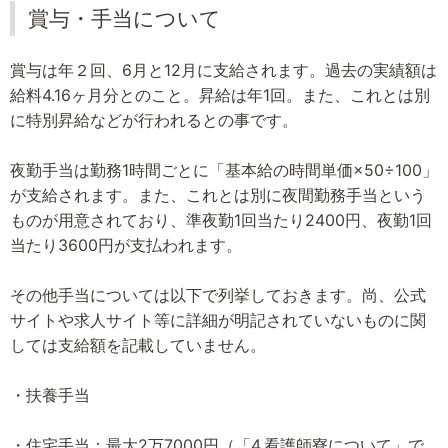
賞与・手当について
賞与は年２回、6月と12月に支給されます。過去の実績額は
給料4.16ヶ月分とのこと。昇給は年1回。また、これとは別
に特別昇給などが行われるとの事です。
夜勤手当は勤務1時間ごとに「基本給の時間単価×50÷100」
が支給されます。また、これとは別に夜間勤務手当という
ものが用意されており、準夜勤1回当たり2400円、夜勤1回
当たり3600円が支払われます。
その他手当については以下で列挙しておきます。尚、公式
サイトや求人サイト等に詳細が明記されていないものに関
しては支給額を記載していません。
・扶養手当
・住宅手当：最大2万7000円（「4.看護師寮について」で