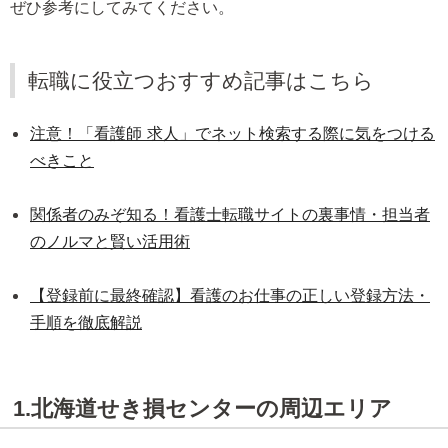
ぜひ参考にしてみてください。
転職に役立つおすすめ記事はこちら
注意！「看護師 求人」でネット検索する際に気をつける
べきこと
関係者のみぞ知る！看護士転職サイトの裏事情・担当者
のノルマと賢い活用術
【登録前に最終確認】看護のお仕事の正しい登録方法・
手順を徹底解説
1.北海道せき損センターの周辺エリア