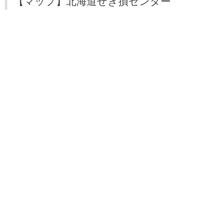
【マップ】北海道せき損センター