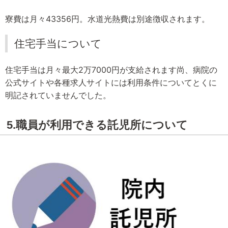
寮費は月々43356円。水道光熱費は別途徴収されます。
住宅手当について
住宅手当は月々最大2万7000円が支給されます尚、病院の
公式サイトや各種求人サイトには利用条件についてとくに
明記されていませんでした。
5.職員が利用できる託児所について