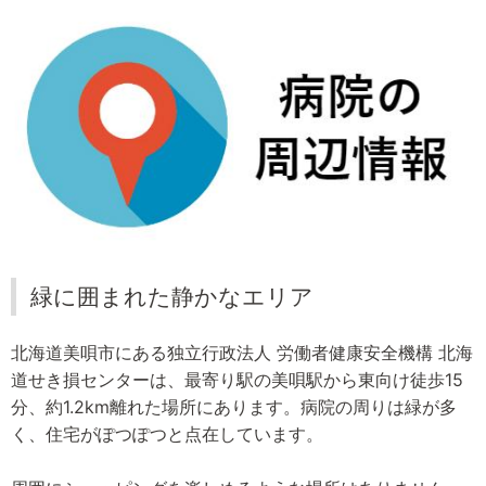
緑に囲まれた静かなエリア
北海道美唄市にある独立行政法人 労働者健康安全機構 北海
道せき損センターは、最寄り駅の美唄駅から東向け徒歩15
分、約1.2km離れた場所にあります。病院の周りは緑が多
く、住宅がぽつぽつと点在しています。