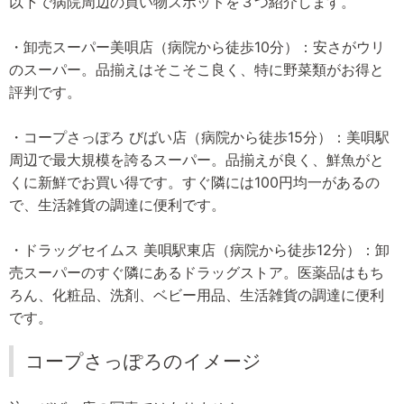
以下で病院周辺の買い物スポットを３つ紹介します。
・卸売スーパー美唄店（病院から徒歩10分）：安さがウリ
のスーパー。品揃えはそこそこ良く、特に野菜類がお得と
評判です。
・コープさっぽろ びばい店（病院から徒歩15分）：美唄駅
周辺で最大規模を誇るスーパー。品揃えが良く、鮮魚がと
くに新鮮でお買い得です。すぐ隣には100円均一があるの
で、生活雑貨の調達に便利です。
・ドラッグセイムス 美唄駅東店（病院から徒歩12分）：卸
売スーパーのすぐ隣にあるドラッグストア。医薬品はもち
ろん、化粧品、洗剤、ベビー用品、生活雑貨の調達に便利
です。
コープさっぽろのイメージ