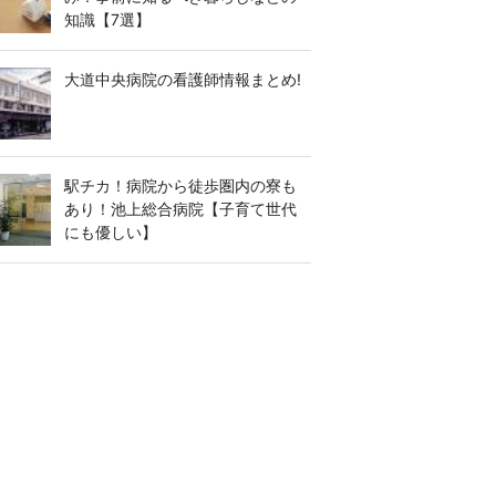
知識【7選】
大道中央病院の看護師情報まとめ!
駅チカ！病院から徒歩圏内の寮も
あり！池上総合病院【子育て世代
にも優しい】