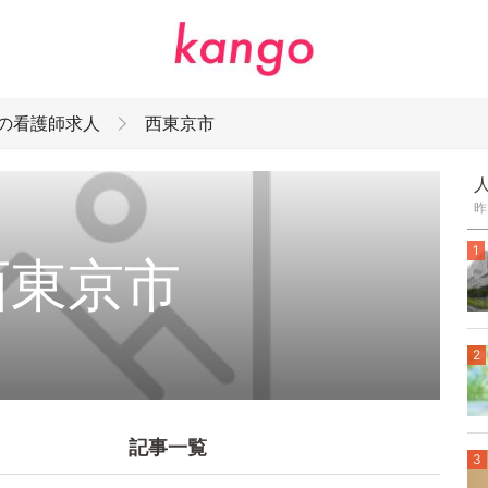
外の看護師求人
西東京市
昨
1
西東京市
2
記事一覧
3