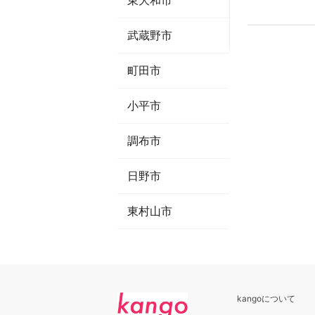
東大和市
武蔵野市
町田市
小平市
調布市
日野市
東村山市
kangoについて