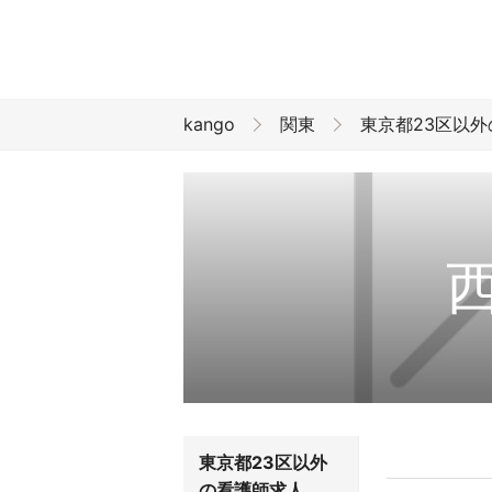
kango
関東
東京都23区以
東京都23区以外
の看護師求人