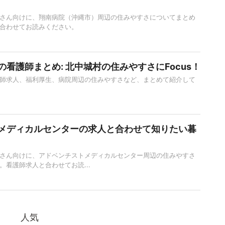
さん向けに、翔南病院（沖縄市）周辺の住みやすさについてまとめ
合わせてお読みください。
看護師まとめ: 北中城村の住みやすさにFocus！
師求人、福利厚生、病院周辺の住みやすさなど、まとめて紹介して
メディカルセンターの求人と合わせて知りたい暮
】
さん向けに、アドベンチストメディカルセンター周辺の住みやすさ
。看護師求人と合わせてお読...
人気