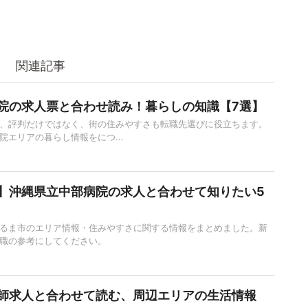
関連記事
院の求人票と合わせ読み！暮らしの知識【7選】
、評判だけではなく、街の住みやすさも転職先選びに役立ちます。
院エリアの暮らし情報をにつ...
】沖縄県立中部病院の求人と合わせて知りたい5
るま市のエリア情報・住みやすさに関する情報をまとめました。新
職の参考にしてください。
師求人と合わせて読む、周辺エリアの生活情報