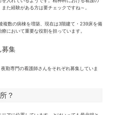
力を入れているようです。精神科における看護の
、また経験がある方は要チェックですね～。
の後複数の病棟を増築、現在は3階建て・239床を備
治療において重要な役割を担っています。
ん募集
ト、夜勤専門の看護師さんをそれぞれ募集していま
所？
エリアに位置しています。とはいっても最北端と