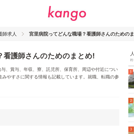
護師求人
宮里病院ってどんな職場？看護師さんのためのま
？看護師さんのためのまとめ!
昨
給与、賞与、年収、寮、託児所、保育所、周辺や付近につい
1
住みやすさに関する情報も記載しています。就職、転職の参
2
3