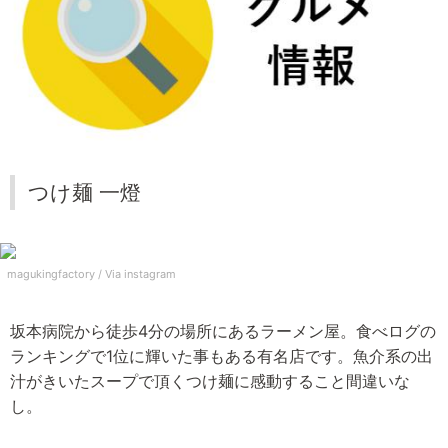
つけ麺 一燈
magukingfactory /
Via instagram
坂本病院から徒歩4分の場所にあるラーメン屋。食べログの
ランキングで1位に輝いた事もある有名店です。魚介系の出
汁がきいたスープで頂くつけ麺に感動すること間違いな
し。