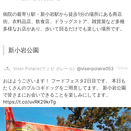
病院の最寄り駅・新小岩駅から徒歩1分の場所にある商店
街。衣料品店、飲食店、ドラッグストア、雑貨屋など多種
多様なお店があり、歩いて回るだけでも楽しい場所です。
新小岩公園
follow
Viser Polaire(ヴィゼ ポレール)
@viserpolaire053
おはようございます！ フードフェスタ2日目です。 本日も
たくさんのプルコギドッグをご用意してます。 新小岩公園
で皆さまにお会いできることを楽しみにしてます。
https://t.co/uvRK29krTg