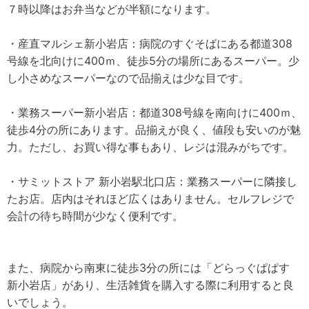
７時以降はお弁当などが半額になります。
・産直マルシェ新小岩店：病院のすぐそばにある都道308
号線を北向けに400ｍ、徒歩5分の場所にあるスーパー。少
し小さめなスーパーなので品揃えは少な目です。
・業務スーパー新小岩店：都道308号線を南向けに400ｍ、
徒歩4分の所にあります。品揃えが良く、値段も安いのが魅
力。ただし、お買い得な事もあり、レジは混みがちです。
・サミットストア 新小岩駅北口店：業務スーパーに隣接し
たお店。店内はそれほど広くはありません。セルフレジで
会計の待ち時間が少なく便利です。
また、病院から南東に徒歩3分の所には「どらっぐぱぱす
新小岩店」があり、生活雑貨を購入する際に利用すると良
いでしょう。