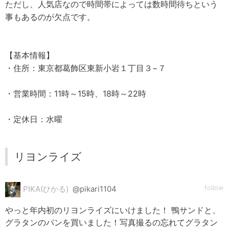
ただし、人気店なので時間帯によっては数時間待ちという
事もあるのが欠点です。
【基本情報】
・住所：東京都葛飾区東新小岩１丁目３−７
・営業時間：11時～15時、18時～22時
・定休日：水曜
リヨンライズ
follow
PIKA(ひかる)
@pikari1104
やっと年内初のリヨンライズにいけました！ 鴨サンドと、
グラタンのパンを買いました！写真撮るの忘れてグラタン