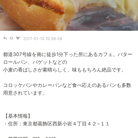
2017-01-10 10:56:58
都道307号線を南に徒歩1分下った所にあるカフェ。バター
ロールパン、バゲットなどの
小麦の香ばしさが素晴らしく、味ももちろん絶品です。
コロッケパンやカレーパンなど食べ応えのあるパンも多数
用意されています。
【基本情報】
・住所：東京都葛飾区西新小岩４丁目４２−１１