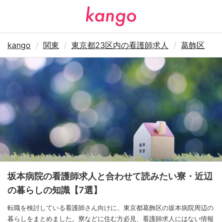
kango
関東
東京都23区内の看護師求人
葛飾区
坂本病院の看護師求人と合わせて読みたい寮・近辺
の暮らしの知識【7選】
転職を検討している看護師さん向けに、東京都葛飾区の坂本病院周辺の
暮らしをまとめました。寮などに住む方必見、看護師求人にはない情報