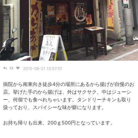
2015-08-21 13:57:01
病院から南東向き徒歩4分の場所にあるから揚げが自慢のお
店。挙げた手のから揚げは、外はサクサク、中はジューシ
ー、何個でも食べれちゃいます。タンドリーチキンも取り
扱っており、スパイシーな味が癖になります。
お持ち帰りも出来、200ｇ500円となっています。