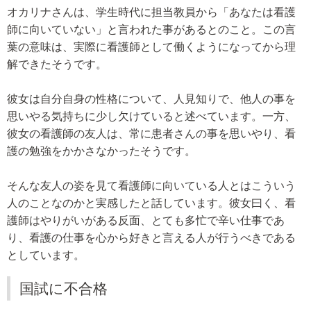
オカリナさんは、学生時代に担当教員から「あなたは看護
師に向いていない」と言われた事があるとのこと。この言
葉の意味は、実際に看護師として働くようになってから理
解できたそうです。
彼女は自分自身の性格について、人見知りで、他人の事を
思いやる気持ちに少し欠けていると述べています。一方、
彼女の看護師の友人は、常に患者さんの事を思いやり、看
護の勉強をかかさなかったそうです。
そんな友人の姿を見て看護師に向いている人とはこういう
人のことなのかと実感したと話しています。彼女曰く、看
護師はやりがいがある反面、とても多忙で辛い仕事であ
り、看護の仕事を心から好きと言える人が行うべきである
としています。
国試に不合格