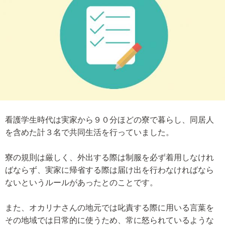
看護学生時代は実家から９０分ほどの寮で暮らし、同居人
を含めた計３名で共同生活を行っていました。
寮の規則は厳しく、外出する際は制服を必ず着用しなけれ
ばならず、実家に帰省する際は届け出を行わなければなら
ないというルールがあったとのことです。
また、オカリナさんの地元では叱責する際に用いる言葉を
その地域では日常的に使うため、常に怒られているような