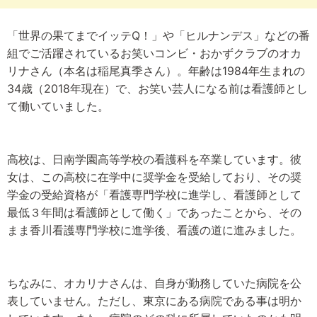
「世界の果てまでイッテQ！」や「ヒルナンデス」などの番
組でご活躍されているお笑いコンビ・おかずクラブのオカ
リナさん（本名は稲尾真季さん）。年齢は1984年生まれの
34歳（2018年現在）で、お笑い芸人になる前は看護師とし
て働いていました。
高校は、日南学園高等学校の看護科を卒業しています。彼
女は、この高校に在学中に奨学金を受給しており、その奨
学金の受給資格が「看護専門学校に進学し、看護師として
最低３年間は看護師として働く」であったことから、その
まま香川看護専門学校に進学後、看護の道に進みました。
ちなみに、オカリナさんは、自身が勤務していた病院を公
表していません。ただし、東京にある病院である事は明か