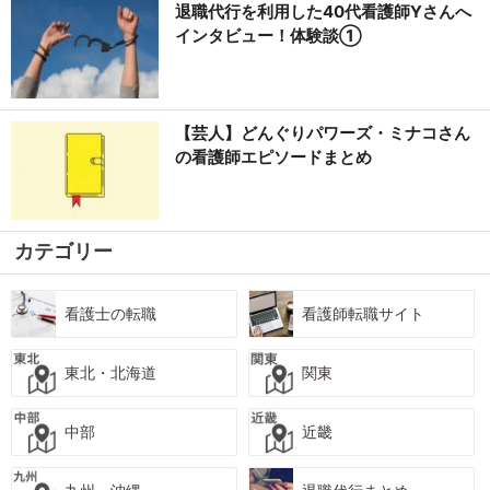
退職代行を利用した40代看護師Yさんへ
インタビュー！体験談①
【芸人】どんぐりパワーズ・ミナコさん
の看護師エピソードまとめ
カテゴリー
看護士の転職
看護師転職サイト
東北・北海道
関東
中部
近畿