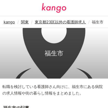
kango
関東
東京都23区以外の看護師求人
福生市
福生市
転職を検討している看護師さん向けに、福生市にある病院
の求人情報や街の暮らし情報をまとめました。
福生市の記事