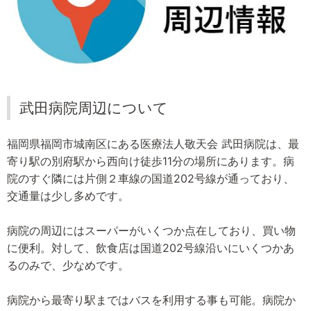
武田病院周辺について
福岡県福岡市城南区にある医療法人敬天会 武田病院は、最
寄り駅の別府駅から西向け徒歩11分の場所にあります。病
院のすぐ隣には片側２車線の国道202号線が通っており、
交通量は少し多めです。
病院の周辺にはスーパーがいくつか点在しており、買い物
に便利。対して、飲食店は国道202号線沿いにいくつかあ
るのみで、少なめです。
病院から最寄り駅まではバスを利用する事も可能。病院か