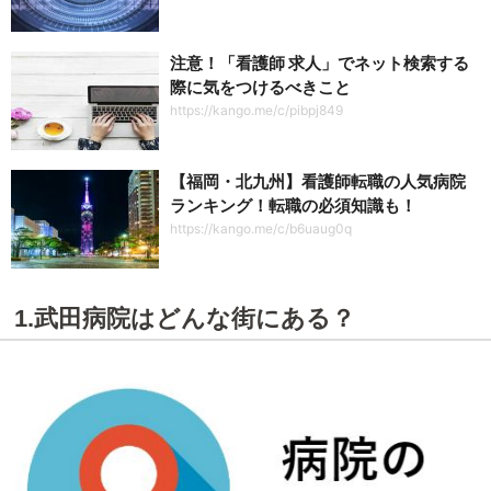
注意！「看護師 求人」でネット検索する
際に気をつけるべきこと
https://kango.me/c/pibpj849
【福岡・北九州】看護師転職の人気病院
ランキング！転職の必須知識も！
https://kango.me/c/b6uaug0q
1.武田病院はどんな街にある？