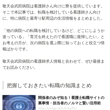
敬天会武田病院は看護師さん向けに寮を提供しています。
そこで本記事では、転職を検討している看護師さん向け
に、特に病院と最寄り駅周辺の生活情報をまとめました。
「他の病院への転職を検討しているけど、どこにしようか
迷っている」「育児を終えたので看護職に復帰したい」と
お考えの方が、次の病院を選ぶ際に知っておくと役立つ情
報ばかりです。
敬天会武田病院の看護師求人情報と合わせて、ぜひ最後ま
でお読みください。
把握しておきたい転職の知識まとめ
関係者のみぞ知る！看護士転職サイトの
裏事情・担当者のノルマと賢い活用術
https://kango.me/c/knbufthc