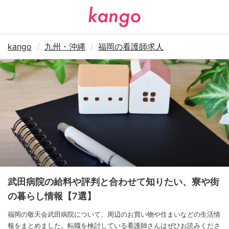
kango
九州・沖縄
福岡の看護師求人
武田病院の給料や評判と合わせて知りたい、寮や街
の暮らし情報【7選】
福岡の敬天会武田病院について、周辺のお買い物や住まいなどの生活情
報をまとめました。転職を検討している看護師さんはぜひお読みくださ