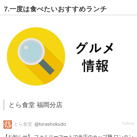
7.一度は食べたいおすすめランチ
とら食堂 福岡分店
follow
とら食堂
@torashokudo
【お知らせ】 ファミリーマートで当店のカップ麺 ワンタン