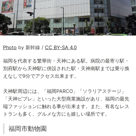
Photo
by 新幹線 /
CC BY-SA 4.0
福岡を代表する繁華街・天神にある駅。病院の最寄り駅・
別府駅から天神駅に併設された駅・天神南駅までは乗り換
えなしで9分でアクセス出来ます。
天神駅周辺には、「福岡PARCO」「ソラリアステージ」
「天神ビブレ」といった大型商業施設があり、福岡の最先
端ファッションに触れる事が出来ます。また、有名なレス
トランも多く、グルメな方にも嬉しい場所です。
福岡市動物園