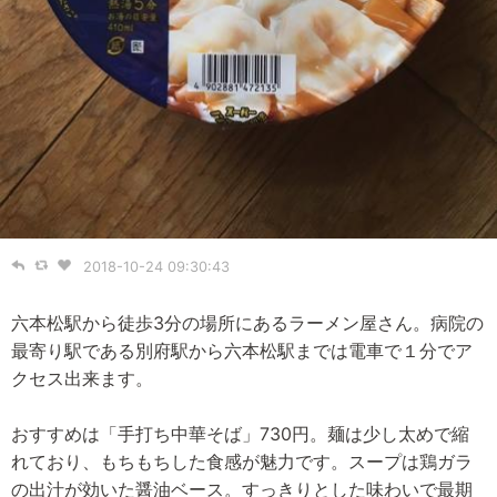
2018-10-24 09:30:43
六本松駅から徒歩3分の場所にあるラーメン屋さん。病院の
最寄り駅である別府駅から六本松駅までは電車で１分でア
クセス出来ます。
おすすめは「手打ち中華そば」730円。麺は少し太めで縮
れており、もちもちした食感が魅力です。スープは鶏ガラ
の出汁が効いた醤油ベース。すっきりとした味わいで最期