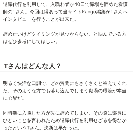
退職代行を利用して、入職わずか40日で職場を辞めた看護
師のTさん。今回は縁あって当サイトKango編集がTさんへ
インタビューを行うことが出来た。
辞めたいけどタイミングが見つからない、と悩んでいる方
はぜひ参考にしてほしい。
Tさんはどんな人？
明るく快活な口調で、どの質問にもさくさくと答えてくれ
た。そのような方でも落ち込んでしまう職場の環境が本当
に心配だ。
同時期に入職した方が先に辞めてしまい、その際に部長に
ひどいことを言われたため退職代行を利用せざるを得なか
ったというTさん。決断は早かった。