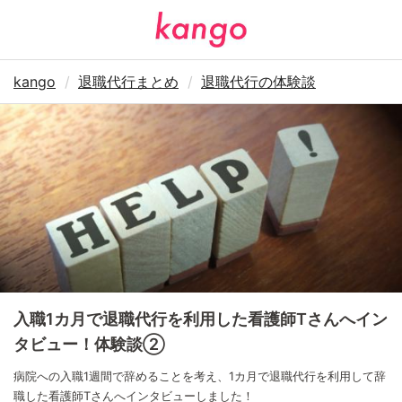
kango
退職代行まとめ
退職代行の体験談
入職1カ月で退職代行を利用した看護師Tさんへイン
タビュー！体験談②
病院への入職1週間で辞めることを考え、1カ月で退職代行を利用して辞
職した看護師Tさんへインタビューしました！