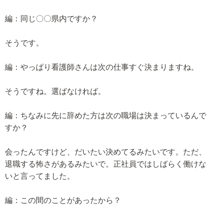
編：同じ〇〇県内ですか？
そうです。
編：やっぱり看護師さんは次の仕事すぐ決まりますね。
そうですね。選ばなければ。
編：ちなみに先に辞めた方は次の職場は決まっているんで
すか？
会ったんですけど、だいたい決めてるみたいです。ただ、
退職する怖さがあるみたいで。正社員ではしばらく働けな
いと言ってました。
編：この間のことがあったから？