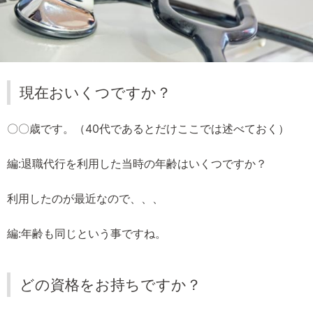
現在おいくつですか？
〇〇歳です。（40代であるとだけここでは述べておく）
編:退職代行を利用した当時の年齢はいくつですか？
利用したのが最近なので、、、
編:年齢も同じという事ですね。
どの資格をお持ちですか？