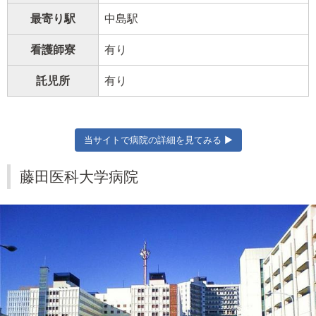
最寄り駅
中島駅
看護師寮
有り
託児所
有り
当サイトで病院の詳細を見てみる ▶
藤田医科大学病院