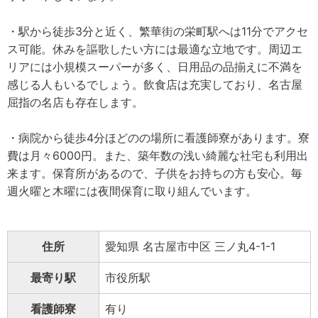
・駅から徒歩3分と近く、繁華街の栄町駅へは11分でアクセ
ス可能。休みを謳歌したい方には最適な立地です。周辺エ
リアには小規模スーパーが多く、日用品の品揃えに不満を
感じる人もいるでしょう。飲食店は充実しており、名古屋
屈指の名店も存在します。
・病院から徒歩4分ほどのの場所に看護師寮があります。寮
費は月々6000円。また、築年数の浅い綺麗な社宅も利用出
来ます。保育所があるので、子供をお持ちの方も安心。毎
週火曜と木曜には夜間保育に取り組んでいます。
住所
愛知県 名古屋市中区 三ノ丸4-1-1
最寄り駅
市役所駅
看護師寮
有り