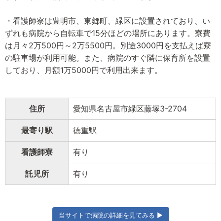
・看護師寮は豊明市、東郷町、緑区に設置されており、い
ずれも病院から自転車で15分ほどの場所にあります。寮費
は月々2万500円～2万5500円。別途3000円を支払えば寮
の駐車場が利用可能。また、病院のすぐ隣に保育所を設置
しており、月額1万5000円で利用出来ます。
住所
愛知県名古屋市緑区藤塚3-2704
最寄り駅
徳重駅
看護師寮
有り
託児所
有り
当サイトで病院の詳細を見てみる ▶