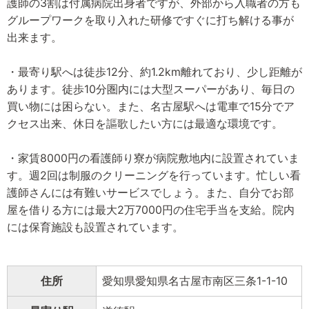
護師の3割は付属病院出身者ですが、外部から入職者の方も
グループワークを取り入れた研修ですぐに打ち解ける事が
出来ます。
・最寄り駅へは徒歩12分、約1.2km離れており、少し距離が
あります。徒歩10分圏内には大型スーパーがあり、毎日の
買い物には困らない。また、名古屋駅へは電車で15分でア
クセス出来、休日を謳歌したい方には最適な環境です。
・家賃8000円の看護師り寮が病院敷地内に設置されていま
す。週2回は制服のクリーニングを行っています。忙しい看
護師さんには有難いサービスでしょう。また、自分でお部
屋を借りる方には最大2万7000円の住宅手当を支給。院内
には保育施設も設置されています。
住所
愛知県愛知県名古屋市南区三条1-1-10