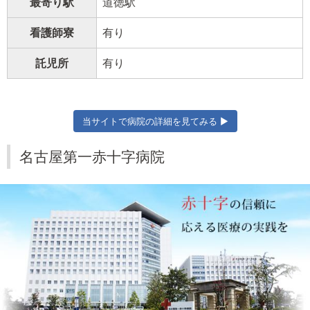
最寄り駅
道徳駅
看護師寮
有り
託児所
有り
当サイトで病院の詳細を見てみる ▶
名古屋第一赤十字病院