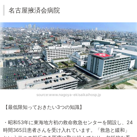
名古屋掖済会病院
source:www.nagoya-ekisaikaihosp.jp
【最低限知っておきたい3つの知識】
・昭和53年に東海地方初の救命救急センターを開設し、24
時間365日患者さんを受け入れています。「救急と緩和」