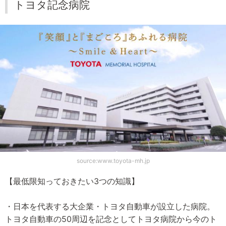
トヨタ記念病院
source:www.toyota-mh.jp
【最低限知っておきたい3つの知識】
・日本を代表する大企業・トヨタ自動車が設立した病院。
トヨタ自動車の50周辺を記念としてトヨタ病院から今のト