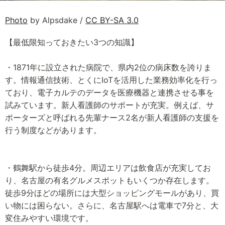
Photo
by Alpsdake /
CC BY-SA 3.0
【最低限知っておきたい3つの知識】
・1871年に設立された病院で、県内2位の病床数を誇りま
す。情報通信技術、とくにIoTを活用した業務効率化を行っ
ており、電子カルテのデータを医療機器と連携させる事を
試みています。新人看護師のサポートが充実。例えば、サ
ポーターズと呼ばれる先輩ナース2名が新人看護師の支援を
行う制度などがあります。
・鶴舞駅から徒歩4分。周辺エリアは飲食店が充実してお
り、名古屋の有名グルメスポットもいくつか存在します。
徒歩9分ほどの場所には大型ショッピングモールがあり、買
い物には困らない。さらに、名古屋駅へは電車で7分と、大
変住みやすい環境です。