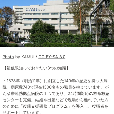
Photo
by KAMUI /
CC BY-SA 3.0
【最低限知っておきたい3つの知識】
・1878年（明治11年）に創立した140年の歴史を持つ大病
院。病床数740で現在1300名もの職員を抱えています。が
ん診療連携拠点病院の１つであり、24時間対応の救命救急
センターも完備。結婚や出産などで現場から離れていた方
のために「復帰支援研修プログラム」を導入し、復職者を
サポートしています。