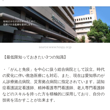
source:www.hospy.or.jp
【最低限知っておきたい3つの知識】
・「がんと免疫」を中心に扱う総合病院として設立。時代
の変化に伴い救急医療にも対応。また、現在は愛知県のが
ん診療拠点病院、災害拠点病院に指定されています。認知
症看護認定看護師、精神看護専門看護師、老人専門看護師
などのスキルを持った方を積極的に採用しており、自分の
技術を活かすことが出来ます。