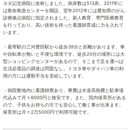
ヨタ記念病院に改称しました。病床数は513床。2011年に
は救命救急センターを開設、翌年2012年には愛知県のがん
診療拠点病院に指定されました。新人教育、専門医療教育
を行っており、高い技術を持った看護師育成に力を入れて
います。
・最寄駅の三河豊田駅から徒歩39分と距離があります。車
や自転車が無いと不便な環境です。徒歩20分の場所には大
型ショッピングセンターがあるので、そこまで足を運べば
生活必需品の調達は問題なし。トヨタ車やダイハツ車の利
用の方には通勤手当を支給しています。
・病院敷地内に看護師寮あり。寮費は水道高熱費と駐車場
代込みで月々8000円と格安です。また、院内保育所がある
ので、子供をお持ちの方でも安心して働く事が出来ます。
保育所は月々2万5000円で利用可能です。