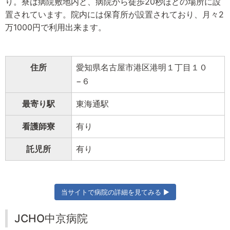
り。寮は病院敷地内と、病院から徒歩20秒ほどの場所に設
置されています。院内には保育所が設置されており、月々2
万1000円で利用出来ます。
住所
愛知県名古屋市港区港明１丁目１０
−６
最寄り駅
東海通駅
看護師寮
有り
託児所
有り
当サイトで病院の詳細を見てみる ▶
JCHO中京病院