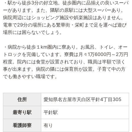
・駅から徒歩3分の好立地。徒歩圏内に品揃えの良いスーパ
ーがあります。また、隣駅の原駅には大型スーパーあり。
病院周辺にはショッピング施設や娯楽施設はありません。
電車で29分の場所にある繁華街・栄町まで足を運べば遊び
場所には困らないでしょう。
・病院から徒歩１km圏内に寮あり。お風呂、トイレ、オー
トロックを完備しています。寮費は月々1万6000円～2万円
程度。院内には食堂が設置されており、職員は半額で頂く
事が出来ます。病院の隣には保育所が設置。子育て中の方
でも働きやすい職場です。
住所
愛知県名古屋市天白区平針4丁目305
最寄り駅
平針駅
看護師寮
有り