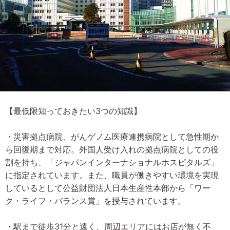
【最低限知っておきたい3つの知識】
・災害拠点病院、がんゲノム医療連携病院として急性期か
ら回復期まで対応。外国人受け入れの拠点病院としての役
割を持ち、「ジャパンインターナショナルホスピタルズ」
に指定されています。また、職員が働きやすい環境を実現
しているとして公益財団法人日本生産性本部から「ワー
ク・ライフ・バランス賞」を授与されています。
・駅まで徒歩31分と遠く、周辺エリアにはお店が無く不