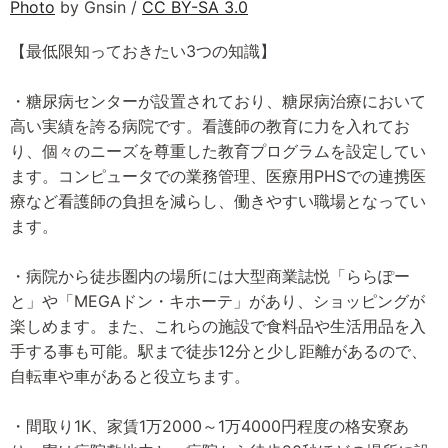
Photo
by Gnsin /
CC BY-SA 3.0
【最低限知っておきたい3つの知識】
・糖尿病センターが設置されており、糖尿病治療において
高い実績を誇る病院です。看護師の教育に力を入れてお
り、個々のニーズを尊重した教育プログラムを設定してい
ます。コンピュータでの業務管理、医療用PHSでの連携医
療など看護師の負担を減らし、働きやすい職場となってい
ます。
・病院から徒歩圏内の場所には大型商業誌悦「ららぽー
と」や「MEGAドン・キホーテ」があり、ショッピングが
楽しめます。また、これらの施設で食料品や生活用品を入
手する事も可能。駅まで徒歩12分と少し距離があるので、
自転車や車があると役立ちます。
・間取り1K、家賃1万2000～1万4000円程度の格安寮あ