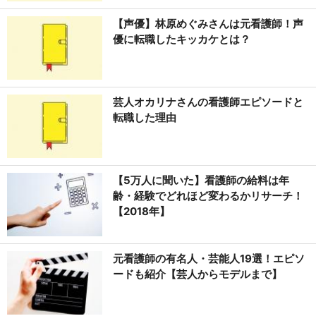
【声優】林原めぐみさんは元看護師！声
優に転職したキッカケとは？
芸人オカリナさんの看護師エピソードと
転職した理由
【5万人に聞いた】看護師の給料は年
齢・経験でどれほど変わるかリサーチ！
【2018年】
元看護師の有名人・芸能人19選！エピソ
ードも紹介【芸人からモデルまで】