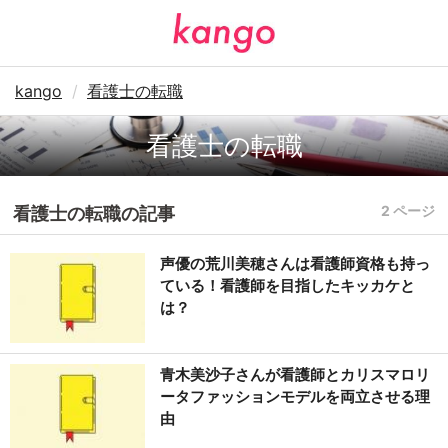
kango
看護士の転職
看護士の転職
2 ページ
看護士の転職の記事
声優の荒川美穂さんは看護師資格も持っ
ている！看護師を目指したキッカケと
は？
青木美沙子さんが看護師とカリスマロリ
ータファッションモデルを両立させる理
由